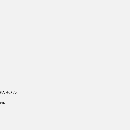
FABO AG
en.