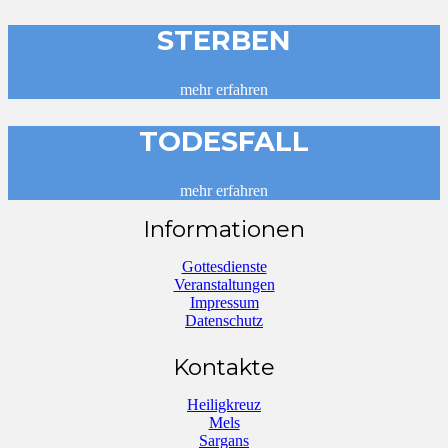
STERBEN
mehr erfahren
TODESFALL
mehr erfahren
Informationen
Gottesdienste
Veranstaltungen
Impressum
Datenschutz
Kontakte
Heiligkreuz
Mels
Sargans