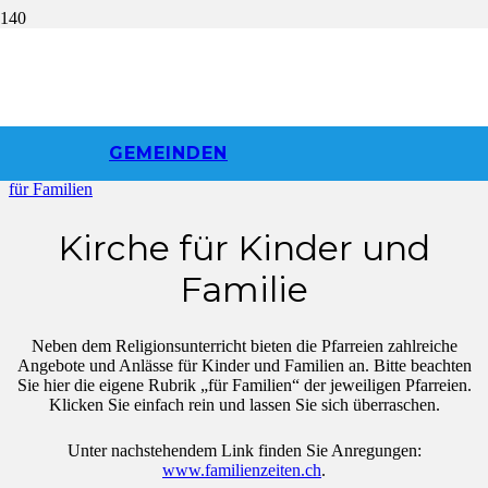
für Familien
Start
GEMEINDEN
Angebot
für Familien
Kirche für Kinder und
Familie
Neben dem Religionsunterricht bieten die Pfarreien zahlreiche
Angebote und Anlässe für Kinder und Familien an. Bitte beachten
Sie hier die eigene Rubrik „für Familien“ der jeweiligen Pfarreien.
Klicken Sie einfach rein und lassen Sie sich überraschen.
Unter nachstehendem Link finden Sie Anregungen:
www.familienzeiten.ch
.