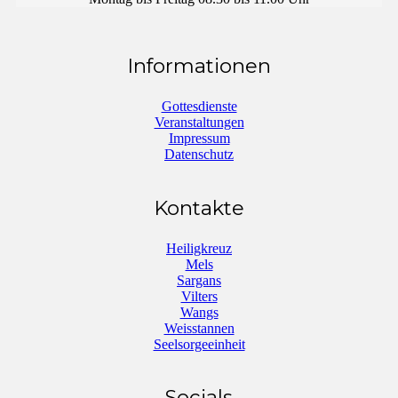
Informationen
Gottesdienste
Veranstaltungen
Impressum
Datenschutz
Kontakte
Heiligkreuz
Mels
Sargans
Vilters
Wangs
Weisstannen
Seelsorgeeinheit
Socials