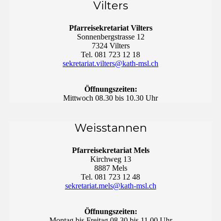
Vilters
Pfarreisekretariat Vilters
Sonnenbergstrasse 12
7324 Vilters
Tel. 081 723 12 18
sekretariat.vilters@kath-msl.ch
Öffnungszeiten:
Mittwoch 08.30 bis 10.30 Uhr
Weisstannen
Pfarreisekretariat Mels
Kirchweg 13
8887 Mels
Tel. 081 723 12 48
sekretariat.mels@kath-msl.ch
Öffnungszeiten:
Montag bis Freitag 08.30 bis 11.00 Uhr