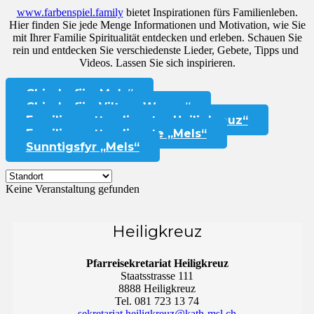
www.farbenspiel.family
bietet Inspirationen fürs Familienleben.
Hier finden Sie jede Menge Informationen und Motivation, wie Sie
mit Ihrer Familie Spiritualität entdecken und erleben. Schauen Sie
rein und entdecken Sie verschiedenste Lieder, Gebete, Tipps und
Videos. Lassen Sie sich inspirieren.
Chinderfiir „Mels“
Chinderfiir „Vilters-Wangs“
Familiengottesdienste „Heiligkreuz“
Familiengottesdienste „Mels“
Sunntigsfyr „Mels“
Keine Veranstaltung gefunden
Heiligkreuz
Pfarreisekretariat Heiligkreuz
Staatsstrasse 111
8888 Heiligkreuz
Tel. 081 723 13 74
sekretariat.heiligkreuz@kath-msl.ch