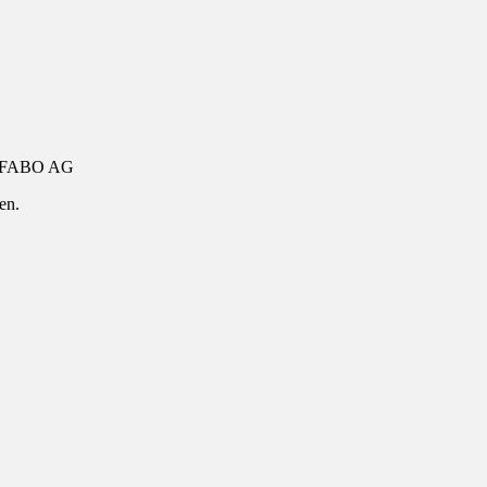
FABO AG
en.