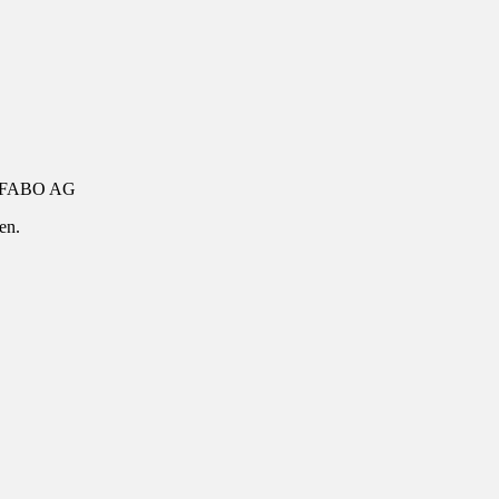
FABO AG
en.