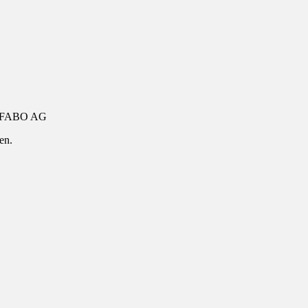
FABO AG
en.