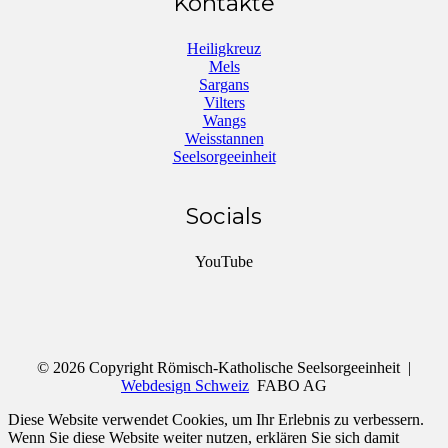
Kontakte
Heiligkreuz
Mels
Sargans
Vilters
Wangs
Weisstannen
Seelsorgeeinheit
Socials
YouTube
© 2026 Copyright Römisch-Katholische Seelsorgeeinheit |
Webdesign Schweiz
FABO AG
Diese Website verwendet Cookies, um Ihr Erlebnis zu verbessern.
Wenn Sie diese Website weiter nutzen, erklären Sie sich damit