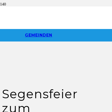
GEMEINDEN
Segensfeier
zum