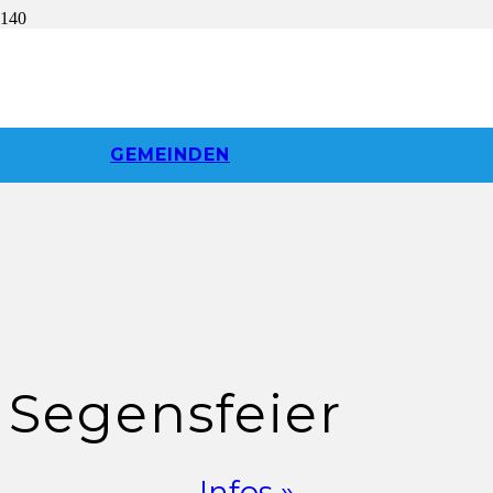
GEMEINDEN
Segensfeier
Infos »