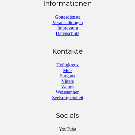
Informationen
Gottesdienste
Veranstaltungen
Impressum
Datenschutz
Kontakte
Heiligkreuz
Mels
Sargans
Vilters
Wangs
Weisstannen
Seelsorgeeinheit
Socials
YouTube