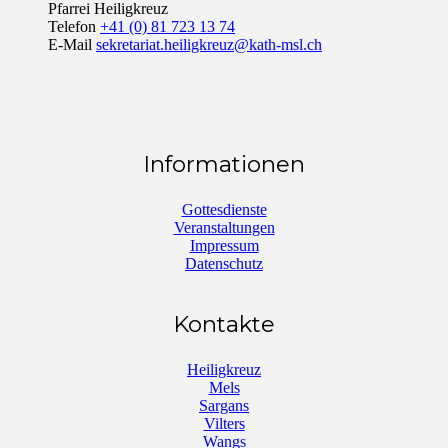
Pfarrei Heiligkreuz
Telefon
+41 (0) 81 723 13 74
E-Mail
sekretariat.heiligkreuz@kath-msl.ch
Informationen
Gottesdienste
Veranstaltungen
Impressum
Datenschutz
Kontakte
Heiligkreuz
Mels
Sargans
Vilters
Wangs