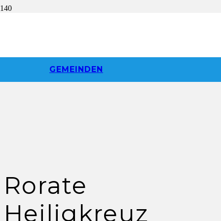
GEMEINDEN
Rorate
Heiligkreuz