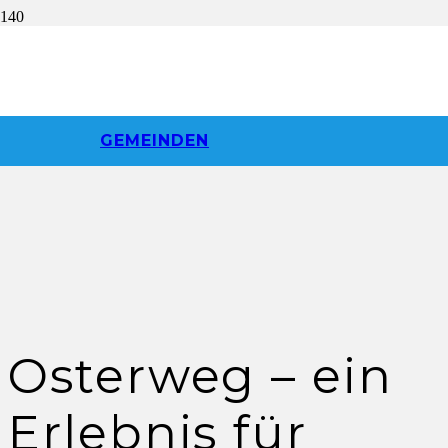
GEMEINDEN
Osterweg – ein
Erlebnis für