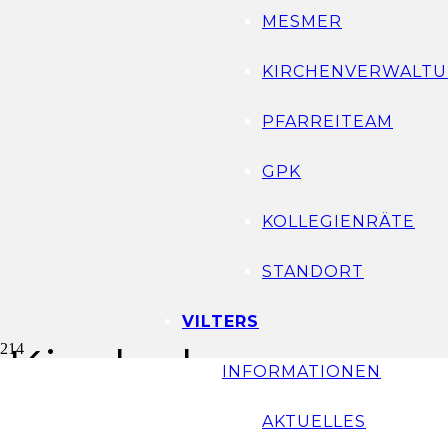
MESMER
KIRCHENVERWALTU
PFARREITEAM
GPK
KOLLEGIENRÄTE
STANDORT
VILTERS
Kinderkreuzweg f
INFORMATIONEN
MSL
AKTUELLES