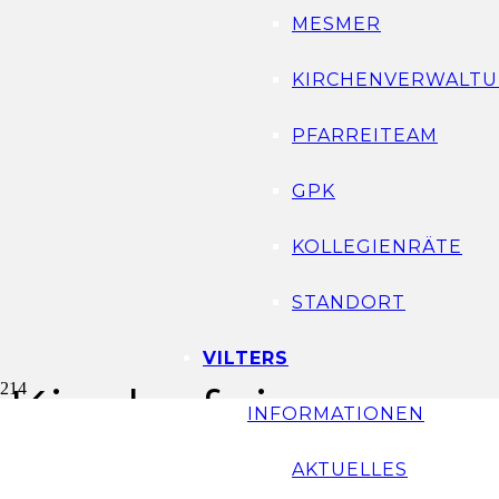
MESMER
KIRCHENVERWALTU
PFARREITEAM
GPK
KOLLEGIENRÄTE
STANDORT
VILTERS
Kinderfeier
INFORMATIONEN
AKTUELLES
Datum