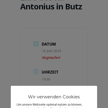
Antonius in Butz
DATUM
16 Juni 2024
Abgelaufen!
UHRZEIT
19:00
LABELS
Wir verwenden Cookies
Agenda Mels
Um unsere Webseite optimal nutzen zu können,