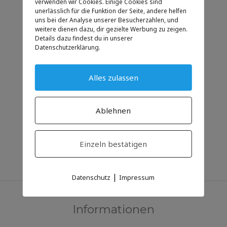
verwenden wir Cookies. Einige Cookies sind
unerlässlich für die Funktion der Seite, andere helfen
STANDORT
uns bei der Analyse unserer Besucherzahlen, und
weitere dienen dazu, dir gezielte Werbung zu zeigen.
Mels
Details dazu findest du in unserer
Kapelle Butz
Datenschutzerklärung.
KATEGORIE
Alles zulassen
Anlass
Ablehnen
Einzeln bestätigen
|
Datenschutz
Impressum
Informationen