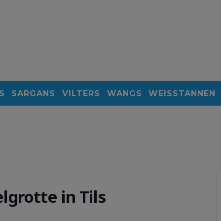
S
SARGANS
VILTERS
WANGS
WEISSTANNEN
grotte in Tils