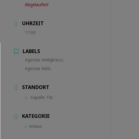
Abgelaufen!
UHRZEIT
17:00
LABELS
Agenda Heiligkreuz,
Agenda Mels
STANDORT
Kapelle Tils
KATEGORIE
Anlass