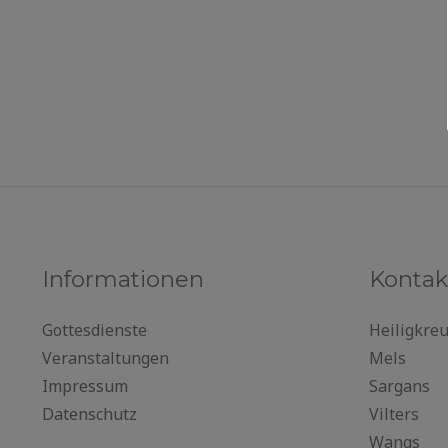
Informationen
Kontak
Gottesdienste
Heiligkre
Veranstaltungen
Mels
Impressum
Sargans
Datenschutz
Vilters
Wangs