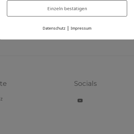
Einzeln bestätigen
|
Datenschutz
Impressum
te
Socials
uz