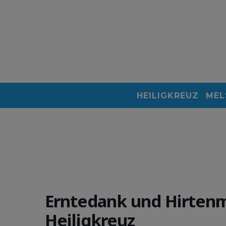
HEILIGKREUZ
MEL
Erntedank und Hirtenm
Heiligkreuz