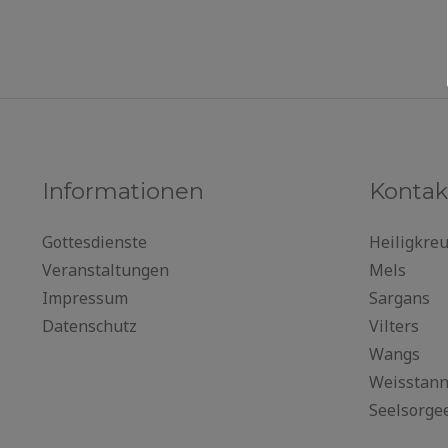
Informationen
Kontak
Gottesdienste
Heiligkre
Veranstaltungen
Mels
Impressum
Sargans
Datenschutz
Vilters
Wangs
Weisstan
Seelsorge