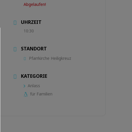
Abgelaufen!
UHRZEIT
10:30
STANDORT
Pfarrkirche Heiligkreuz
KATEGORIE
Anlass
für Familien