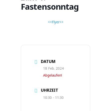
Fastensonntag
<<Flyer>>
DATUM
18 Feb. 2024
Abgelaufen!
UHRZEIT
10:30 - 11:30