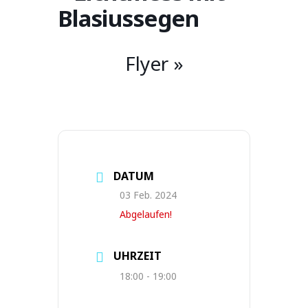
Blasiussegen
Flyer »
DATUM
03 Feb. 2024
Abgelaufen!
UHRZEIT
18:00 - 19:00