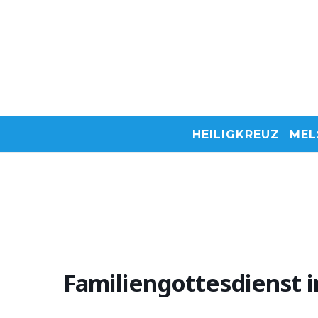
HEILIGKREUZ
MEL
Familiengottesdienst in