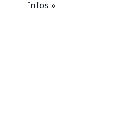
Infos »