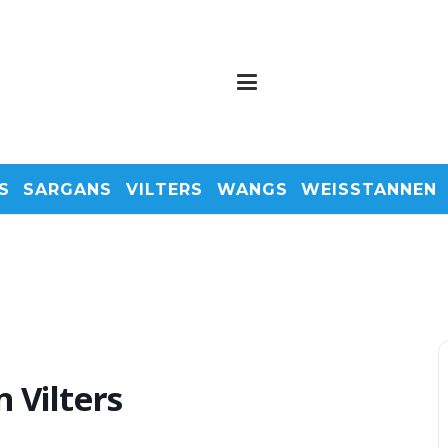
S
SARGANS
VILTERS
WANGS
WEISSTANNEN
 Vilters