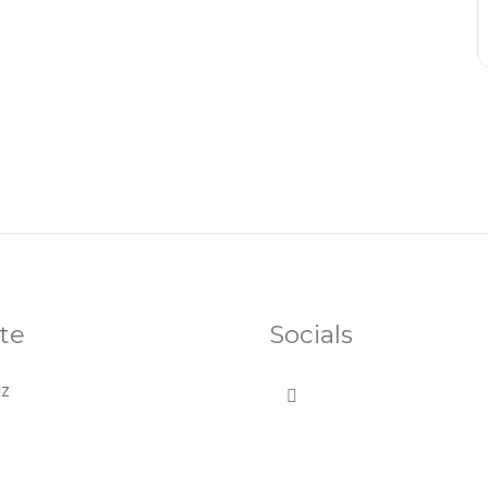
te
Socials
uz