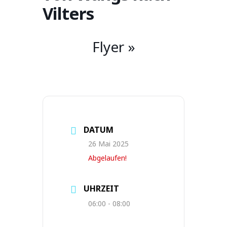
Vilters
Flyer »
DATUM
26 Mai 2025
Abgelaufen!
UHRZEIT
06:00 - 08:00