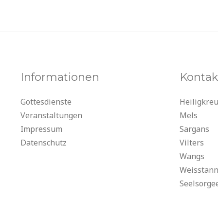
Informationen
Kontak
Gottesdienste
Heiligkre
Veranstaltungen
Mels
Impressum
Sargans
Datenschutz
Vilters
Wangs
Weisstan
Seelsorge