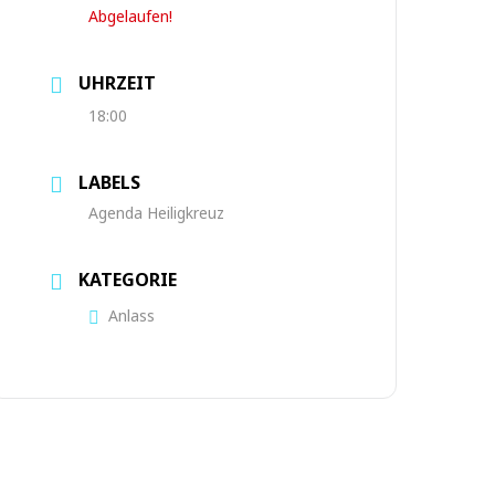
Abgelaufen!
UHRZEIT
18:00
LABELS
Agenda Heiligkreuz
KATEGORIE
Anlass