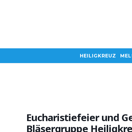
HEILIGKREUZ
MEL
Eucharistiefeier und G
Bläsergruppe Heiligkr