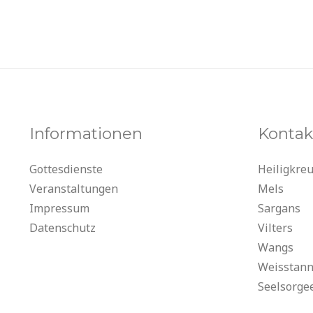
Informationen
Kontak
Gottesdienste
Heiligkre
Veranstaltungen
Mels
Impressum
Sargans
Datenschutz
Vilters
Wangs
Weisstan
Seelsorge