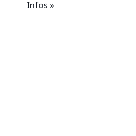
Infos »