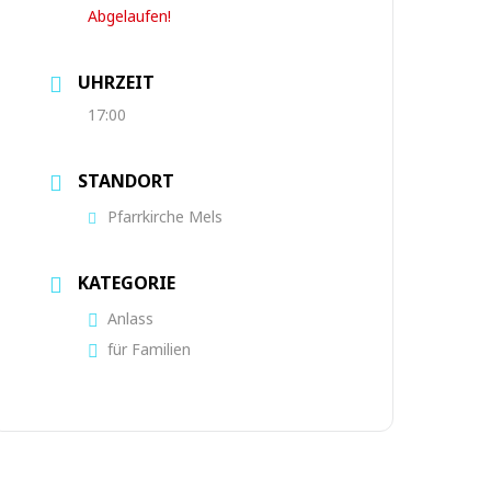
Abgelaufen!
UHRZEIT
17:00
STANDORT
Pfarrkirche Mels
KATEGORIE
Anlass
für Familien