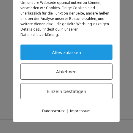
Um unsere Webseite optimal nutzen zu können,
verwenden wir Cookies. Einige Cookies sind
UHRZEIT
unerlässlich für die Funktion der Seite, andere helfen
uns bei der Analyse unserer Besucherzahlen, und
08:00 - 19:00
weitere dienen dazu, dir gezielte Werbung zu zeigen.
Details dazu findest du in unserer
Datenschutzerklärung.
KATEGORIE
Anlass
Alles zulassen
für Familien
für Jugendliche
Ablehnen
Einzeln bestätigen
|
Datenschutz
Impressum