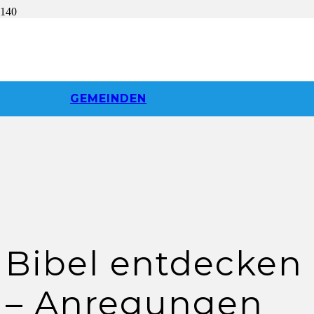
GEMEINDEN
Bibel entdecken
– Anregungen