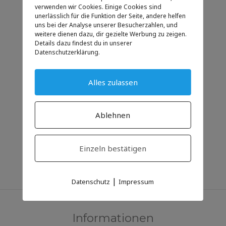
verwenden wir Cookies. Einige Cookies sind
unerlässlich für die Funktion der Seite, andere helfen
UHRZEIT
uns bei der Analyse unserer Besucherzahlen, und
weitere dienen dazu, dir gezielte Werbung zu zeigen.
11:00
Details dazu findest du in unserer
Datenschutzerklärung.
KATEGORIE
Alles zulassen
Anlass
für Familien
Ablehnen
Einzeln bestätigen
|
Datenschutz
Impressum
Informationen