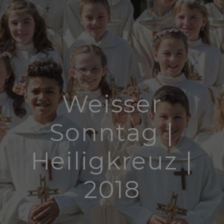
Weisser
Sonntag |
Heiligkreuz |
2018