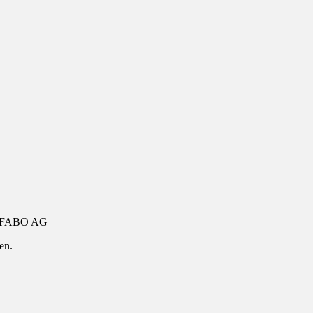
FABO AG
en.