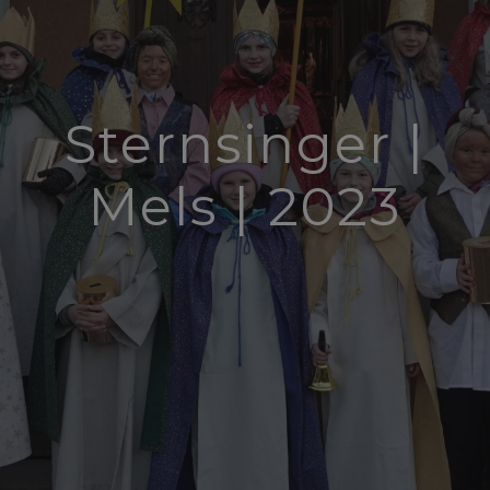
Sternsinger |
Mels | 2023