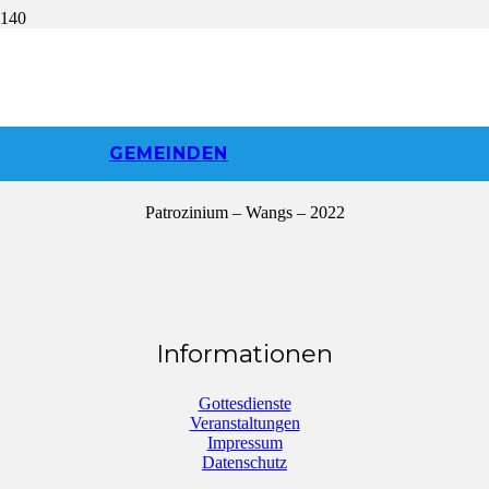
Patrozinium |
Wangs | 2022
GEMEINDEN
Patrozinium – Wangs – 2022
Informationen
Gottesdienste
Veranstaltungen
Impressum
Datenschutz