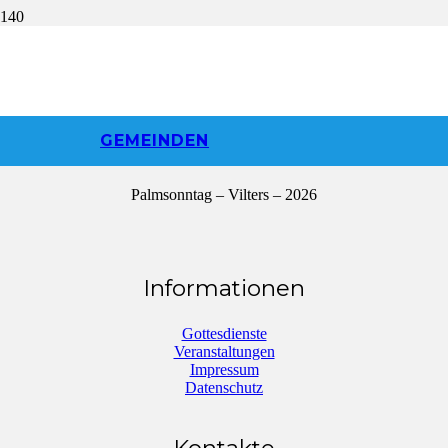
Palmsonntag |
Vilters | 2026
GEMEINDEN
Palmsonntag – Vilters – 2026
Informationen
Gottesdienste
Veranstaltungen
Impressum
Datenschutz
Kontakte