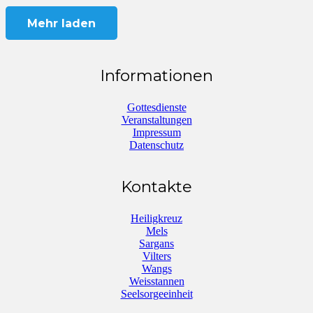
Mehr laden
Informationen
Gottesdienste
Veranstaltungen
Impressum
Datenschutz
Kontakte
Heiligkreuz
Mels
Sargans
Vilters
Wangs
Weisstannen
Seelsorgeeinheit