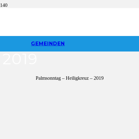
Palmsonntag |
Heiligkreuz |
GEMEINDEN
2019
Palmsonntag – Heiligkreuz – 2019