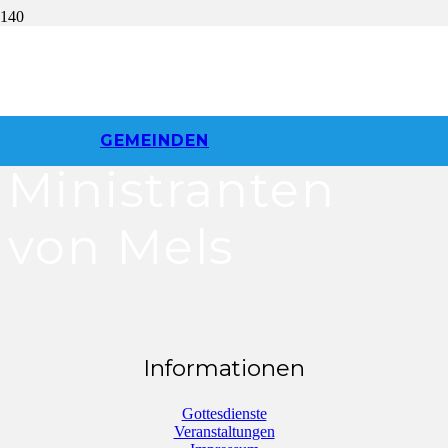
Lager in
Zweisimmen –
GEMEINDEN
Ministranten
von Mels
Informationen
Gottesdienste
Veranstaltungen