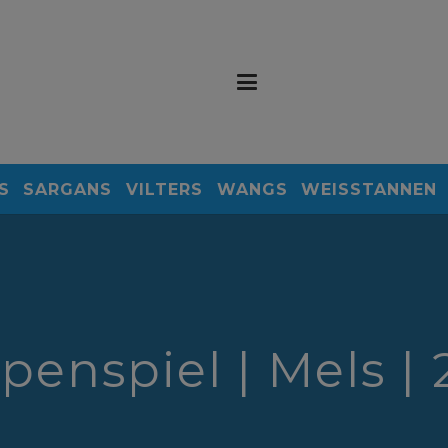
S
SARGANS
VILTERS
WANGS
WEISSTANNEN
penspiel | Mels |