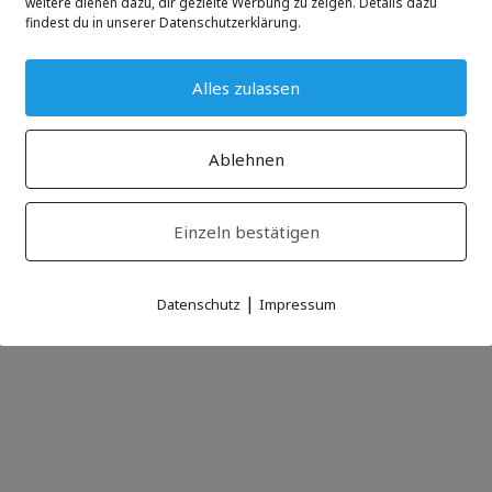
weitere dienen dazu, dir gezielte Werbung zu zeigen. Details dazu
findest du in unserer Datenschutzerklärung.
Alles zulassen
Ablehnen
Einzeln bestätigen
|
Datenschutz
Impressum