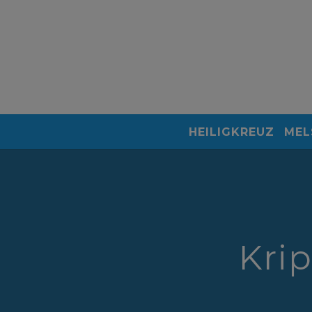
HEILIGKREUZ
MEL
Krip