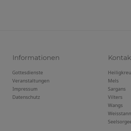
Informationen
Kontak
Gottesdienste
Heiligkre
Veranstaltungen
Mels
Impressum
Sargans
Datenschutz
Vilters
Wangs
Weisstan
Seelsorge