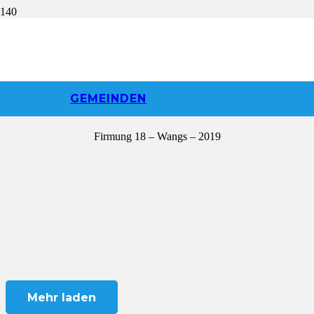
Firmung 18 |
Wangs | 2019
GEMEINDEN
Firmung 18 – Wangs – 2019
Mehr laden