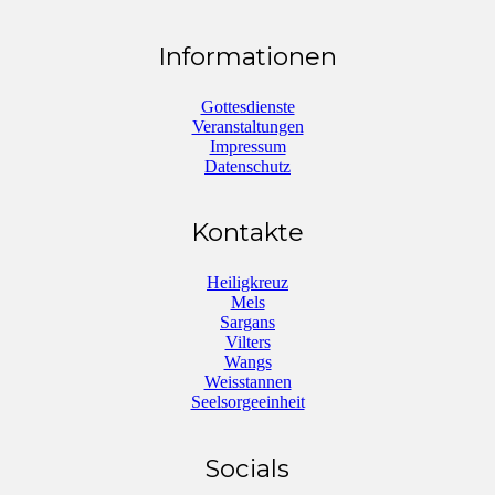
Informationen
Gottesdienste
Veranstaltungen
Impressum
Datenschutz
Kontakte
Heiligkreuz
Mels
Sargans
Vilters
Wangs
Weisstannen
Seelsorgeeinheit
Socials