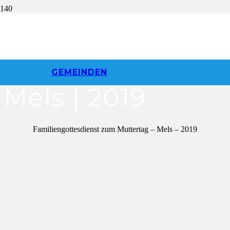
Familiengottesdi
zum Muttertag |
GEMEINDEN
Mels | 2019
Familiengottesdienst zum Muttertag – Mels – 2019