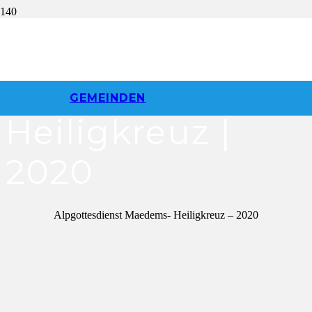
Alpgottesdienst
Maedems |
GEMEINDEN
Heiligkreuz |
2020
Alpgottesdienst Maedems- Heiligkreuz – 2020