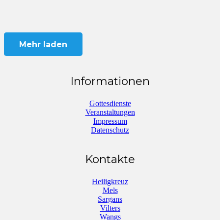
Mehr laden
Informationen
Gottesdienste
Veranstaltungen
Impressum
Datenschutz
Kontakte
Heiligkreuz
Mels
Sargans
Vilters
Wangs