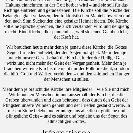
Haltung einnehmen, in der Gott hörbar wird – und sie soll für das
Richtige eintreten und geradestehen. Die Kirche soll die Nische der
Belanglosigkeit verlassen, den folkloristischen Mantel abwerfen und
den nach Sinn Suchenden eine geistige Heimat bieten. Die Kirche
soll eine Sprache sprechen, die auch verstanden wird und neugierig
macht. Eine Kirche, die spannend ist, weil sie einen Glauben lebt,
der Kraft hat.
Wir brauchen heute mehr denn je genau diese Kirche, die Gottes
Segen für jeden anbietet, der den Segen nötig hat. Mehr denn je
braucht unsere Gesellschaft die Kirche, in der der Heilige Geist
wirkt und nicht mehr der Geist der Vergangenheit. Mehr denn je
brauchen wir eine Kirche, die nicht nur der Folklore dient, sondern
die hilft, Gott und Welt zu verbinden – und den spirituellen Hunger
der Menschen zu stillen.
Mehr denn je braucht die Kirche ihre Mitglieder – wie Sie und mich.
Wir brauchen Menschen in und ausserhalb der Kirche, die die
Gräben überwinden und dazu beitragen, dass durch den Geist der
Pfingsten unsere Wunden geheilt und der Frieden gestärkt werde. In
diesem Sinne belebe und ermutige uns alle dieser göttliche und
pfingstliche Geist – und es stärke und begleite uns der Segen des
allmächtigen Gottes.
Informationen