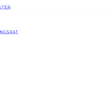
GTER
NGSRAT